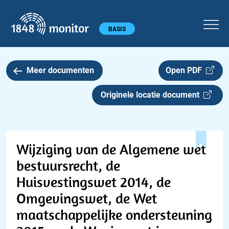
1848 monitor
Hoofdmenu
BASIS
Meer documenten
Open PDF
Originele locatie document
Wijziging van de Algemene wet
bestuursrecht, de
Huisvestingswet 2014, de
Omgevingswet, de Wet
maatschappelijke ondersteuning