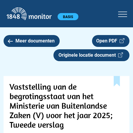
1848 monitor
Hoofdmenu
BASIS
Meer documenten
Open PDF
Originele locatie document
Vaststelling van de
begrotingsstaat van het
Ministerie van Buitenlandse
Zaken (V) voor het jaar 2025;
Tweede verslag