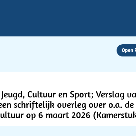
Open
Jeugd, Cultuur en Sport; Verslag van
een schriftelijk overleg over o.a. 
cultuur op 6 maart 2026 (Kamerstu