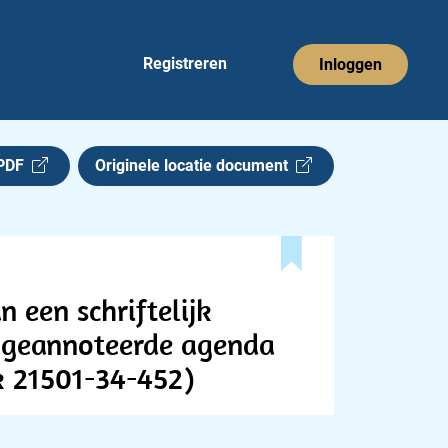
Registreren
Inloggen
 PDF
Originele locatie document
 een schriftelijk
de geannoteerde agenda
k 21501-34-452)