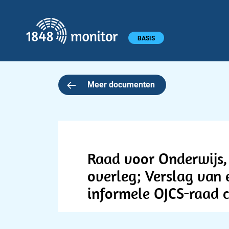
1848 monitor
Hoofdmenu
BASIS
Meer documenten
Raad voor Onderwijs, 
overleg; Verslag van 
informele OJCS-raad 