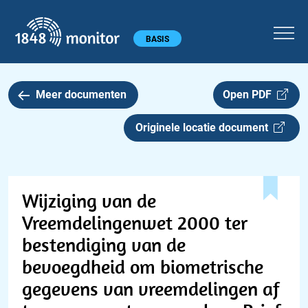
1848 monitor
Hoofdmenu
BASIS
Meer documenten
Open PDF
Originele locatie document
Wijziging van de
Vreemdelingenwet 2000 ter
bestendiging van de
bevoegdheid om biometrische
gegevens van vreemdelingen af