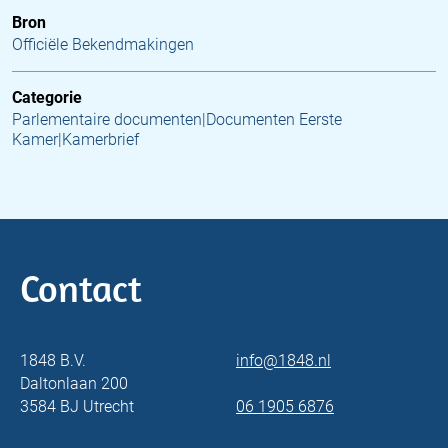
Bron
Officiële Bekendmakingen
Categorie
Parlementaire documenten|Documenten Eerste
Kamer|Kamerbrief
Contact
1848 B.V.
info@1848.nl
Daltonlaan 200
3584 BJ Utrecht
06 1905 6876