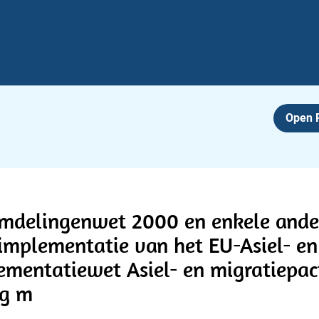
Open
emdelingenwet 2000 en enkele ande
 implementatie van het EU-Asiel- e
ementatiewet Asiel- en migratiepac
eg m