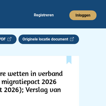
Registreren
Inloggen
 PDF
Originele locatie document
re wetten in verband
n migratiepact 2026
t 2026); Verslag van