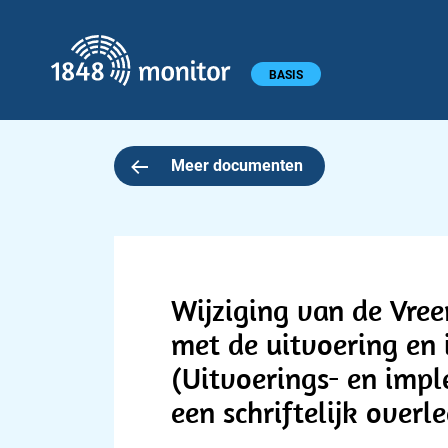
1848 monitor
Hoofdmenu
BASIS
Meer documenten
Wijziging van de Vre
met de uitvoering en
(Uitvoerings- en impl
een schriftelijk overl