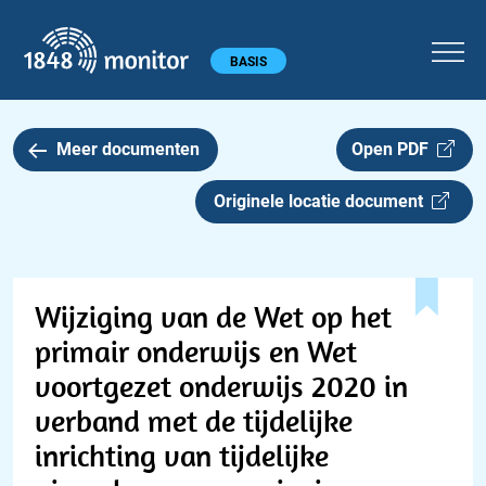
1848 monitor
Hoofdmenu
BASIS
Meer documenten
Open PDF
Originele locatie document
Wijziging van de Wet op het
primair onderwijs en Wet
voortgezet onderwijs 2020 in
verband met de tijdelijke
inrichting van tijdelijke