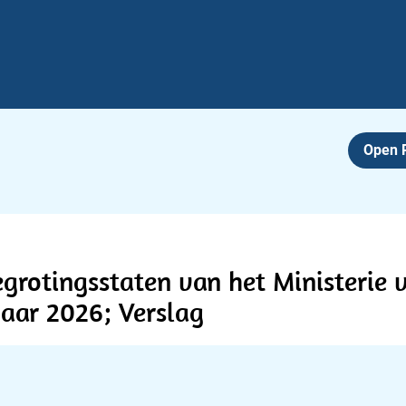
Open
egrotingsstaten van het Ministerie
jaar 2026; Verslag