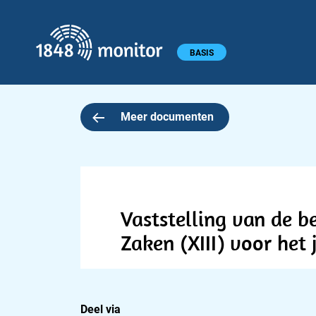
1848 monitor
Hoofdmenu
BASIS
Meer documenten
Vaststelling van de b
Zaken (XIII) voor het 
Deel via