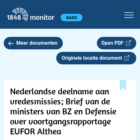
1848 monitor
Hoofdmenu
BASIS
Meer documenten
Open PDF
Originele locatie document
Nederlandse deelname aan
vredesmissies; Brief van de
ministers van BZ en Defensie
over voortgangsrapportage
EUFOR Althea