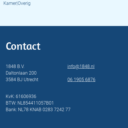
Kamer|Overig
Contact
1848 B.V.
info@1848.nl
Daltonlaan 200
3584 BJ Utrecht
06 1905 6876
KvK: 61606936
BTW: NL854411057B01
Bank: NL78 KNAB 0283 7242 77