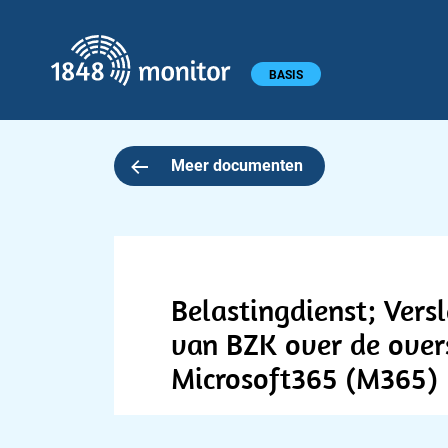
1848 monitor
Hoofdmenu
BASIS
Meer documenten
Belastingdienst; Versl
van BZK over de over
Microsoft365 (M365)