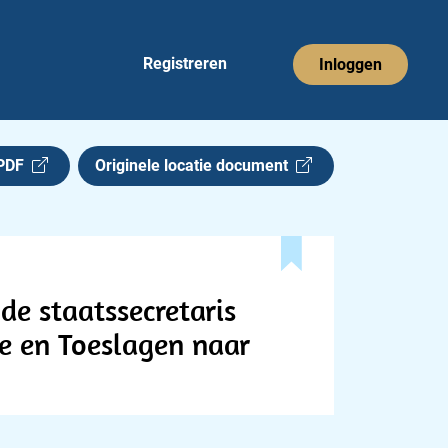
Registreren
Inloggen
 PDF
Originele locatie document
de staatssecretaris
e en Toeslagen naar