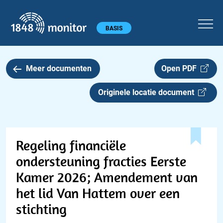
1848 monitor
Hoofdmenu
BASIS
Meer documenten
Open PDF
Originele locatie document
Regeling financiële
ondersteuning fracties Eerste
Kamer 2026; Amendement van
het lid Van Hattem over een
stichting