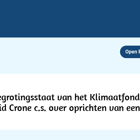
Open
egrotingsstaat van het Klimaatfond
d Crone c.s. over oprichten van een