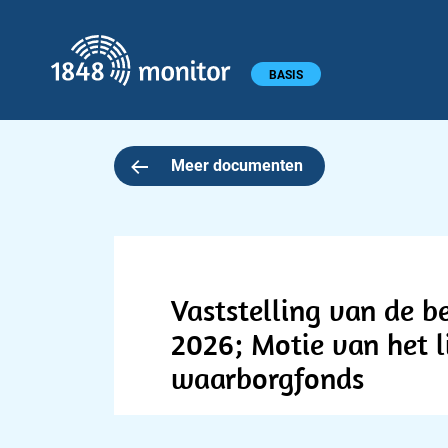
1848 monitor
Hoofdmenu
BASIS
Meer documenten
Vaststelling van de b
2026; Motie van het li
waarborgfonds