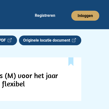
Registreren
Inloggen
 PDF
Originele locatie document
s (M) voor het jaar
 flexibel