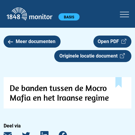
1848 monitor
Hoofdmenu
BASIS
Meer documenten
Open PDF
Originele locatie document
De banden tussen de Mocro
Mafia en het Iraanse regime
Deel via