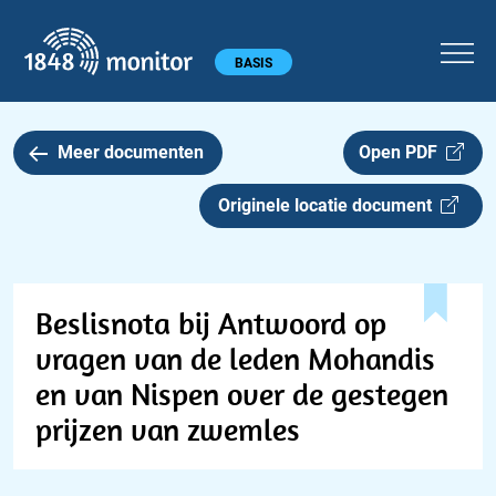
1848 monitor
Hoofdmenu
BASIS
Meer documenten
Open PDF
Originele locatie document
Beslisnota bij Antwoord op
vragen van de leden Mohandis
en van Nispen over de gestegen
prijzen van zwemles