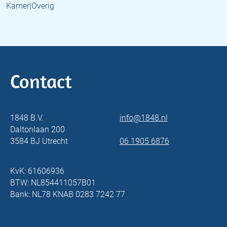
Kamer|Overig
Contact
1848 B.V.
info@1848.nl
Daltonlaan 200
3584 BJ Utrecht
06 1905 6876
KvK: 61606936
BTW: NL854411057B01
Bank: NL78 KNAB 0283 7242 77