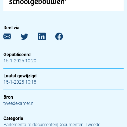
schoolgebouwen'
Deel via
Gepubliceerd
15-1-2025 10:20
Laatst gewijzigd
15-1-2025 10:18
Bron
tweedekamer.nl
Categorie
Parlementaire documenten|Documenten Tweede