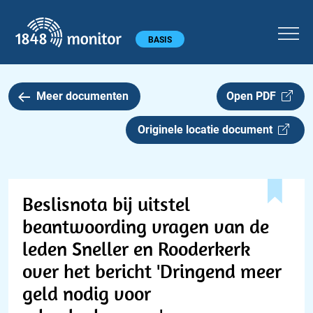
1848 monitor
Hoofdmenu
BASIS
Meer documenten
Open PDF
Originele locatie document
Beslisnota bij uitstel
beantwoording vragen van de
leden Sneller en Rooderkerk
over het bericht 'Dringend meer
geld nodig voor