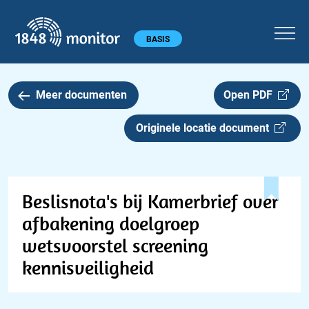
1848 monitor
Hoofdmenu
BASIS
Meer documenten
Open PDF
Originele locatie document
Beslisnota's bij Kamerbrief over
afbakening doelgroep
wetsvoorstel screening
kennisveiligheid