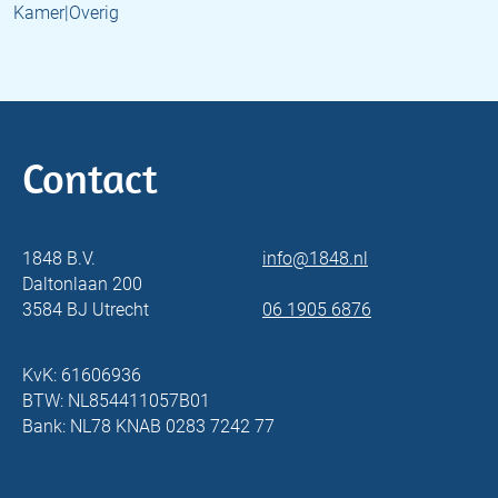
Kamer|Overig
Contact
1848 B.V.
info@1848.nl
Daltonlaan 200
3584 BJ Utrecht
06 1905 6876
KvK: 61606936
BTW: NL854411057B01
Bank: NL78 KNAB 0283 7242 77