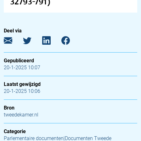
32793-791)
Deel via
Gepubliceerd
20-1-2025 10:07
Laatst gewijzigd
20-1-2025 10:06
Bron
tweedekamer.nl
Categorie
Parlementaire documenten|Documenten Tweede