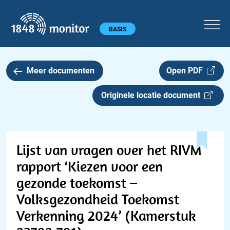
1848 monitor
Hoofdmenu
BASIS
Meer documenten
Open PDF
Originele locatie document
Lijst van vragen over het RIVM
rapport ‘Kiezen voor een
gezonde toekomst –
Volksgezondheid Toekomst
Verkenning 2024’ (Kamerstuk