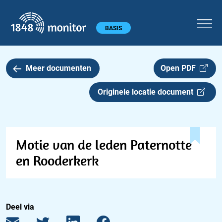
1848 monitor
Hoofdmenu
BASIS
Meer documenten
Open PDF
Originele locatie document
Motie van de leden Paternotte
en Rooderkerk
Deel via