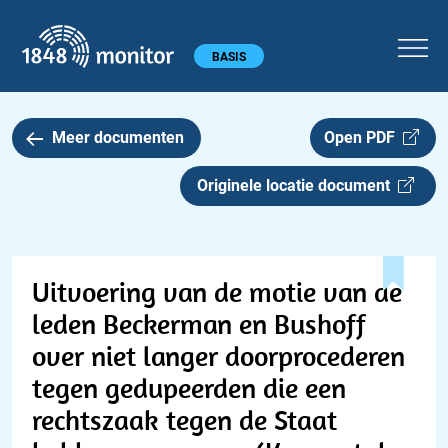
1848 monitor
Hoofdmenu
BASIS
Meer documenten
Open PDF
Originele locatie document
Uitvoering van de motie van de
leden Beckerman en Bushoff
over niet langer doorprocederen
tegen gedupeerden die een
rechtszaak tegen de Staat