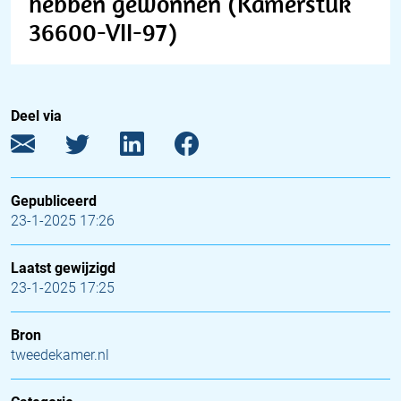
hebben gewonnen (Kamerstuk
36600-VII-97)
Deel via
Gepubliceerd
23-1-2025 17:26
Laatst gewijzigd
23-1-2025 17:25
Bron
tweedekamer.nl