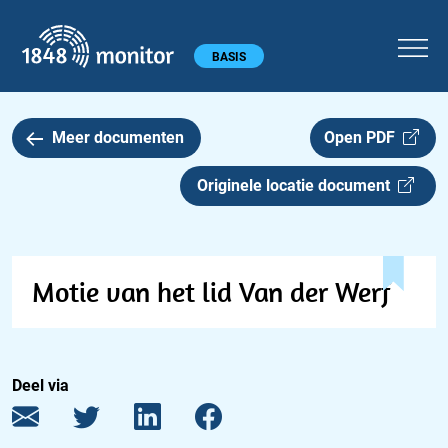
1848 monitor
Hoofdmenu
BASIS
Meer documenten
Open PDF
Originele locatie document
Motie van het lid Van der Werf
Deel via