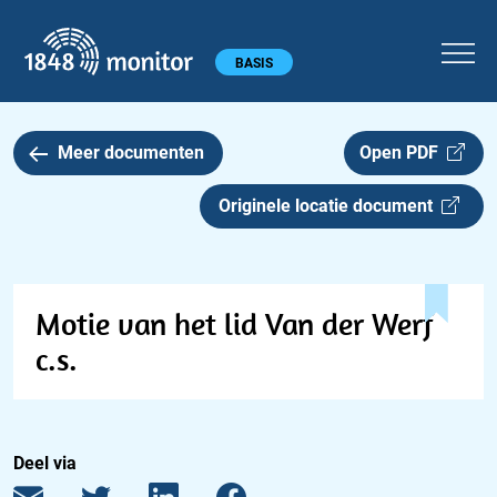
1848 monitor
Hoofdmenu
BASIS
Meer documenten
Open PDF
Originele locatie document
Motie van het lid Van der Werf
c.s.
Deel via