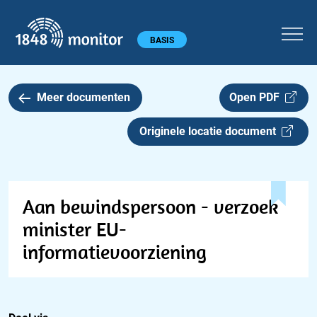
1848 monitor
Hoofdmenu
BASIS
Meer documenten
Open PDF
Originele locatie document
Aan bewindspersoon - verzoek
minister EU-
informatievoorziening