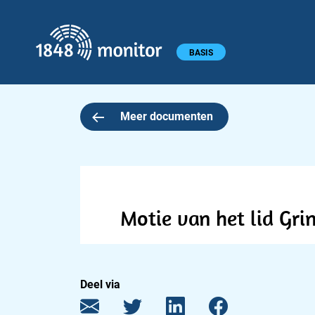
1848 monitor
Hoofdmenu
BASIS
Meer documenten
Motie van het lid Grin
Deel via