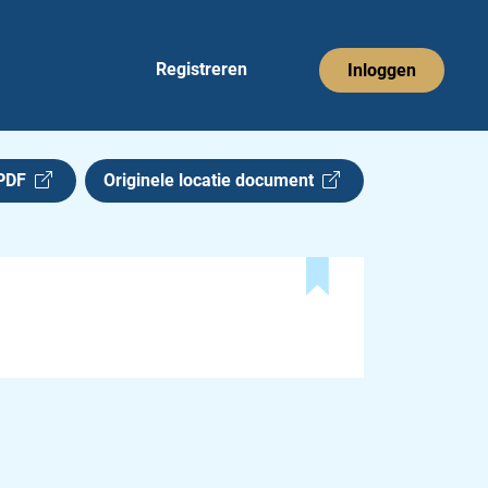
Registreren
Inloggen
 PDF
Originele locatie document