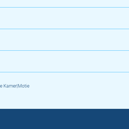
e Kamer|Motie