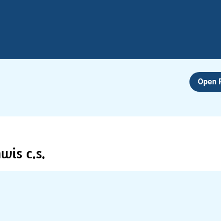
Open
wis c.s.