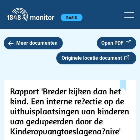
1848 monitor
Hoofdmenu
BASIS
Meer documenten
Open PDF
Originele locatie document
Rapport 'Breder kijken dan het
kind. Een interne re?ectie op de
uithuisplaatsingen van kinderen
van gedupeerden door de
Kinderopvangtoeslagena?aire'