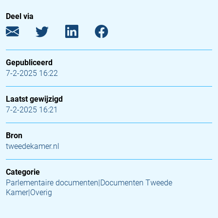
Deel via
Gepubliceerd
7-2-2025 16:22
Laatst gewijzigd
7-2-2025 16:21
Bron
tweedekamer.nl
Categorie
Parlementaire documenten|Documenten Tweede
Kamer|Overig