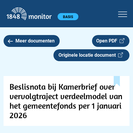
1848 monitor
Hoofdmenu
BASIS
Meer documenten
Open PDF
Originele locatie document
Beslisnota bij Kamerbrief over
vervolgtraject verdeelmodel van
het gemeentefonds per 1 januari
2026