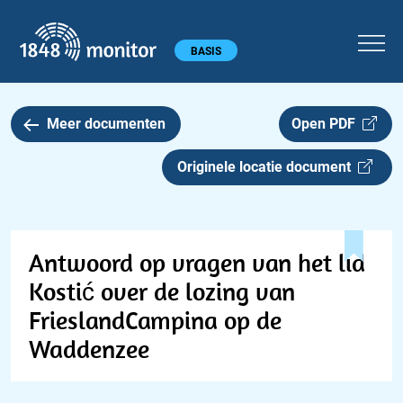
1848 monitor
Hoofdmenu
BASIS
Meer documenten
Open PDF
Originele locatie document
Antwoord op vragen van het lid
Kostić over de lozing van
FrieslandCampina op de
Waddenzee