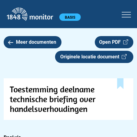
1848 monitor
Hoofdmenu
BASIS
Meer documenten
Open PDF
Originele locatie document
Toestemming deelname
technische briefing over
handelsverhoudingen