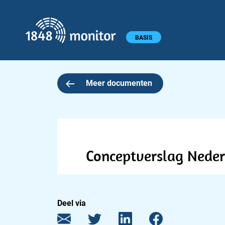
1848 monitor
Hoofdmenu
BASIS
Meer documenten
Conceptverslag Neder
Deel via