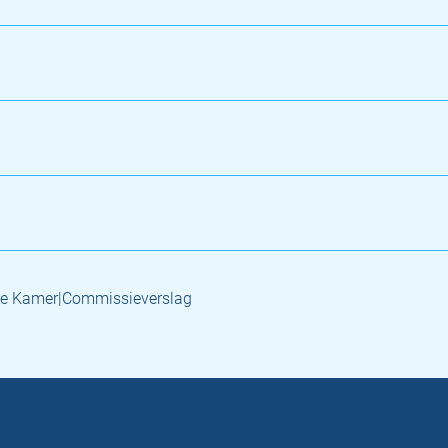
e Kamer|Commissieverslag