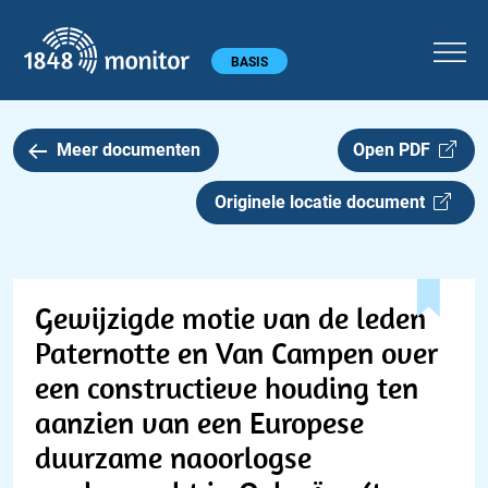
1848 monitor
Hoofdmenu
BASIS
Meer documenten
Open PDF
Originele locatie document
Gewijzigde motie van de leden
Paternotte en Van Campen over
een constructieve houding ten
aanzien van een Europese
duurzame naoorlogse