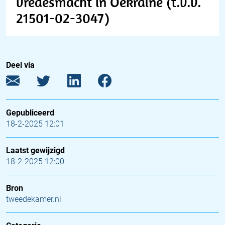
vredesmacht in Oekraïne (t.v.v.
21501-02-3047)
Deel via
Gepubliceerd
18-2-2025 12:01
Laatst gewijzigd
18-2-2025 12:00
Bron
tweedekamer.nl