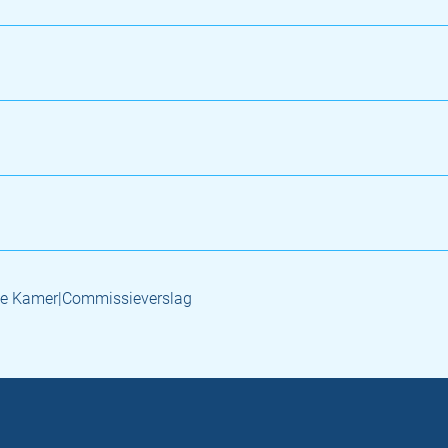
e Kamer|Commissieverslag