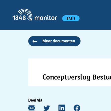
1848 monitor
Hoofdmenu
BASIS
Meer documenten
Conceptverslag Bestuu
Deel via