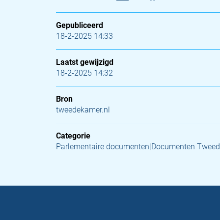
Gepubliceerd
18-2-2025 14:33
Laatst gewijzigd
18-2-2025 14:32
Bron
tweedekamer.nl
Categorie
Parlementaire documenten|Documenten Tweed