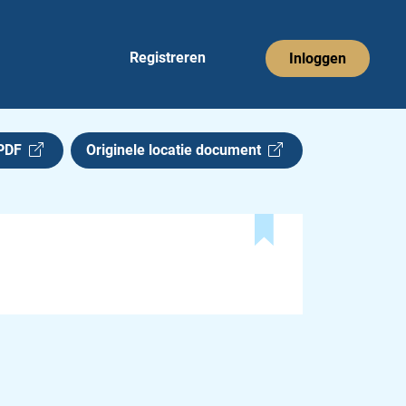
Registreren
Inloggen
 PDF
Originele locatie document