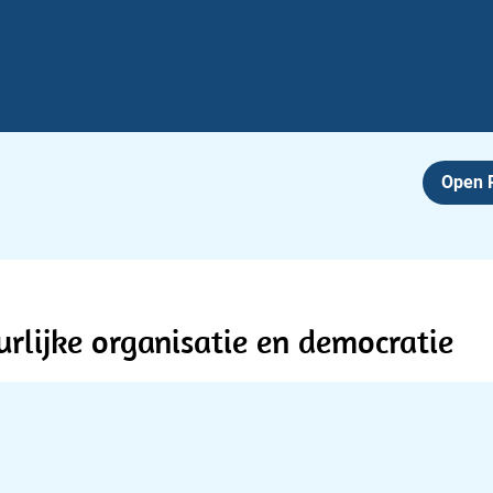
Open
rlijke organisatie en democratie