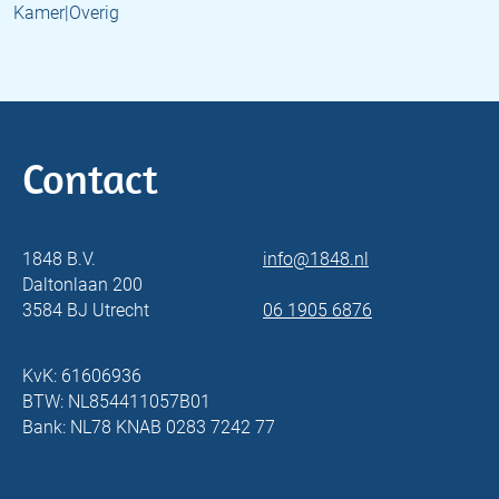
Kamer|Overig
Contact
1848 B.V.
info@1848.nl
Daltonlaan 200
3584 BJ Utrecht
06 1905 6876
KvK: 61606936
BTW: NL854411057B01
Bank: NL78 KNAB 0283 7242 77