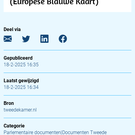
(Europese Blauwe Kaart)
Deel via
Gepubliceerd
18-2-2025 16:35
Laatst gewijzigd
18-2-2025 16:34
Bron
tweedekamer.nl
Categorie
Parlementaire documenten|Documenten Tweede