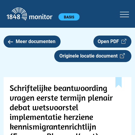
1848 monitor
Hoofdmenu
BASIS
Meer documenten
Open PDF
Originele locatie document
Schriftelijke beantwoording
vragen eerste termijn plenair
debat wetsvoorstel
implementatie herziene
kennismigrantenrichtlijn