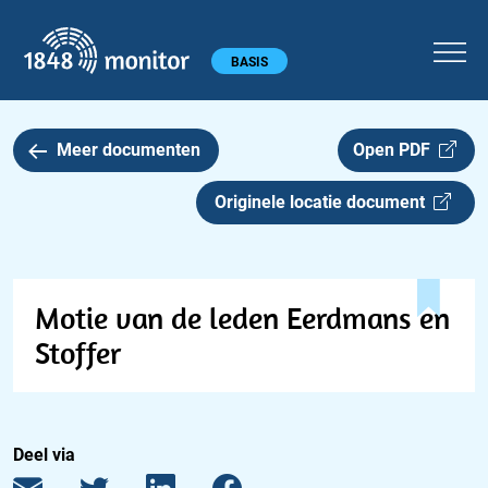
1848 monitor
Hoofdmenu
BASIS
Meer documenten
Open PDF
Originele locatie document
Motie van de leden Eerdmans en
Stoffer
Deel via