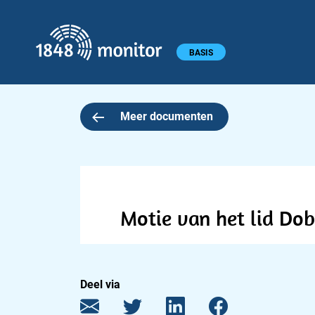
1848 monitor
Hoofdmenu
BASIS
Meer documenten
Motie van het lid Do
Deel via