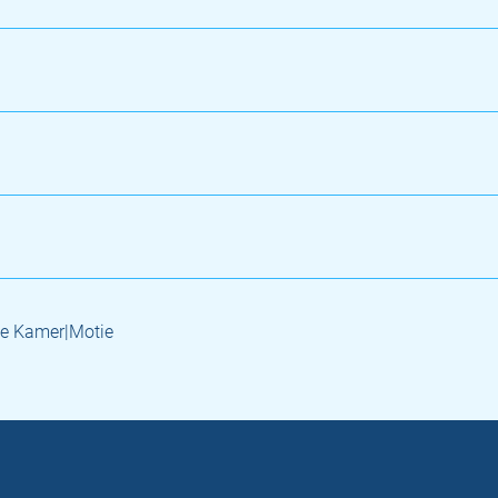
e Kamer|Motie