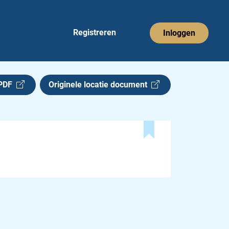
Registreren
Inloggen
 PDF
Originele locatie document