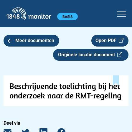
1848 monitor
Hoofdmenu
BASIS
Meer documenten
Open PDF
Originele locatie document
Beschrijvende toelichting bij het
onderzoek naar de RMT-regeling
Deel via