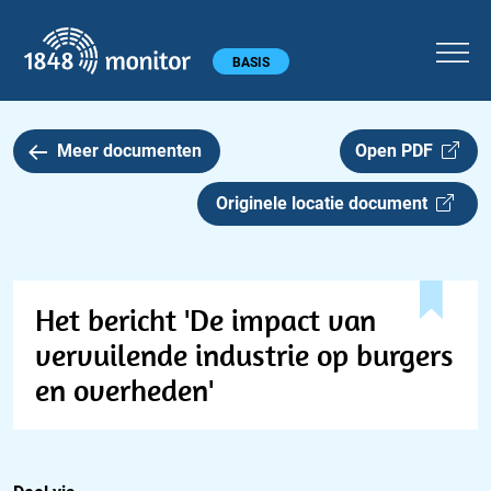
1848 monitor
Hoofdmenu
BASIS
Meer documenten
Open PDF
Originele locatie document
Het bericht 'De impact van
vervuilende industrie op burgers
en overheden'