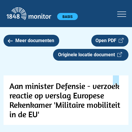
1848 monitor
Hoofdmenu
BASIS
Meer documenten
Open PDF
Originele locatie document
Aan minister Defensie - verzoek
reactie op verslag Europese
Rekenkamer 'Militaire mobiliteit
in de EU'