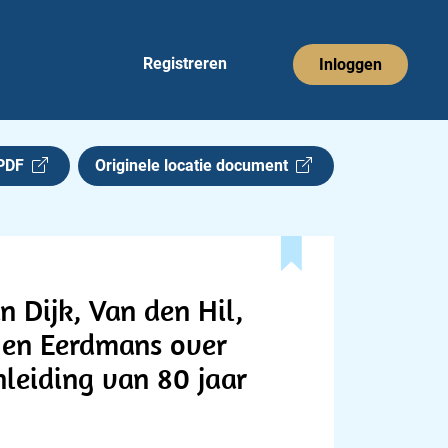
Registreren
Inloggen
 PDF
Originele locatie document
 Dijk, Van den Hil,
ć en Eerdmans over
leiding van 80 jaar