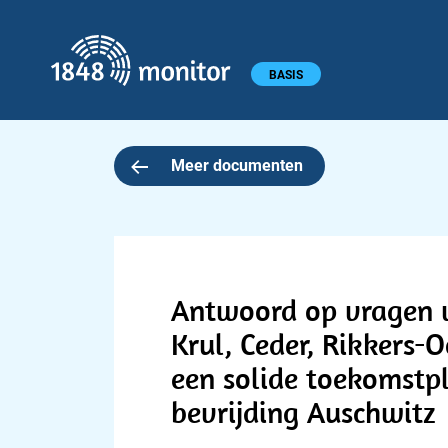
1848 monitor
Hoofdmenu
BASIS
Meer documenten
Antwoord op vragen v
Krul, Ceder, Rikkers-
een solide toekomstp
bevrijding Auschwitz