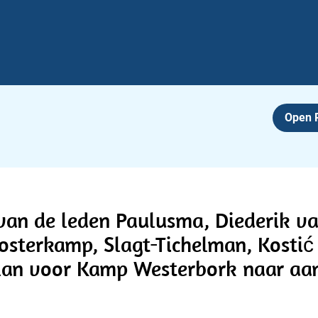
Open
an de leden Paulusma, Diederik van
Oosterkamp, Slagt-Tichelman, Kosti
lan voor Kamp Westerbork naar aan