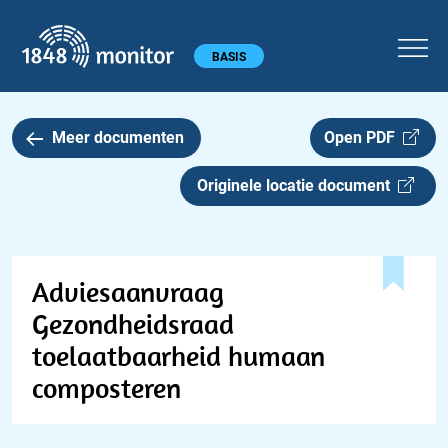
1848 monitor
Hoofdmenu
BASIS
Meer documenten
Open PDF
Originele locatie document
Adviesaanvraag
Gezondheidsraad
toelaatbaarheid humaan
composteren