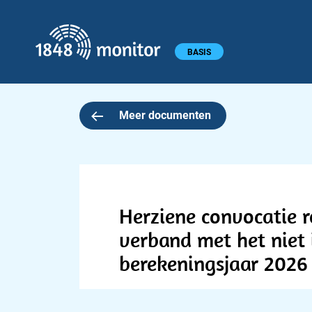
1848 monitor
Hoofdmenu
BASIS
Meer documenten
Herziene convocatie 
verband met het niet
berekeningsjaar 2026