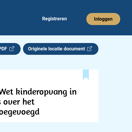
Registreren
Inloggen
 PDF
Originele locatie document
 Wet kinderopvang in
 over het
toegevoegd