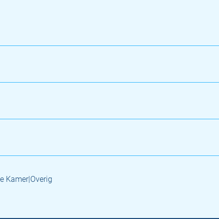
e Kamer|Overig