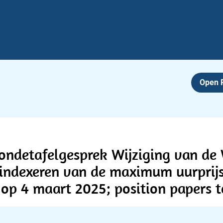
Open
rondetafelgesprek Wijziging van de
 indexeren van de maximum uurprijs
 op 4 maart 2025; position papers 