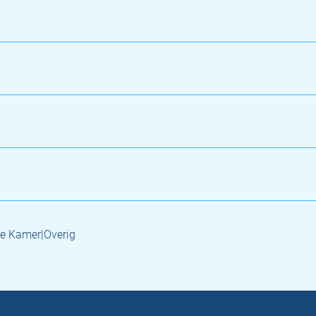
e Kamer|Overig