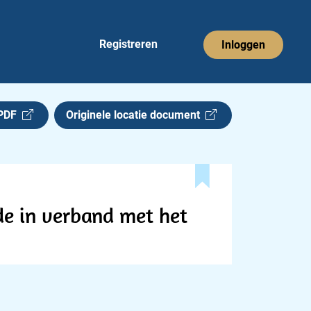
Registreren
Inloggen
 PDF
Originele locatie document
e in verband met het