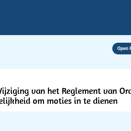
Open
jziging van het Reglement van Ord
lijkheid om moties in te dienen