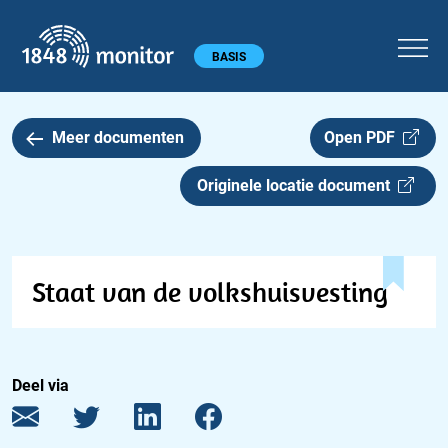
1848 monitor
Hoofdmenu
BASIS
Meer documenten
Open PDF
Originele locatie document
Staat van de volkshuisvesting
Deel via