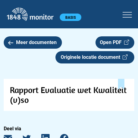
1848 monitor
Hoofdmenu
BASIS
Meer documenten
Open PDF
Originele locatie document
Rapport Evaluatie wet Kwaliteit
(v)so
Deel via