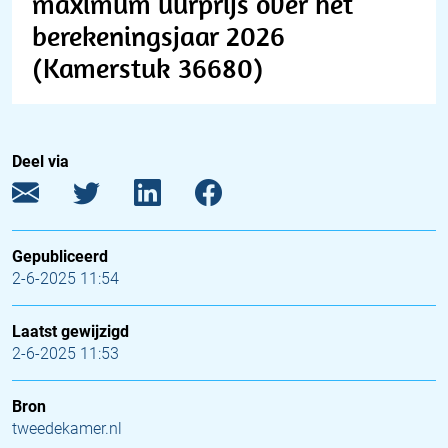
maximum uurprijs over het
berekeningsjaar 2026
(Kamerstuk 36680)
Deel via
Gepubliceerd
2-6-2025 11:54
Laatst gewijzigd
2-6-2025 11:53
Bron
tweedekamer.nl