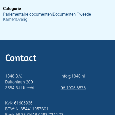
Categorie
Parlementaire documenten|Documenten Tweede
Kamer|Overig
Contact
1848 B.V.
info@1848.nl
Daltonlaan 200
3584 BJ Utrecht
06 1905 6876
KvK: 61606936
BTW: NL854411057B01
Bank: NL78 KNAB 0283 7242 77