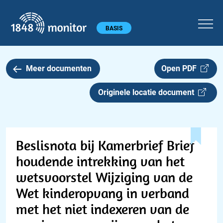
1848 monitor
Hoofdmenu
BASIS
Meer documenten
Open PDF
Originele locatie document
Beslisnota bij Kamerbrief Brief
houdende intrekking van het
wetsvoorstel Wijziging van de
Wet kinderopvang in verband
met het niet indexeren van de