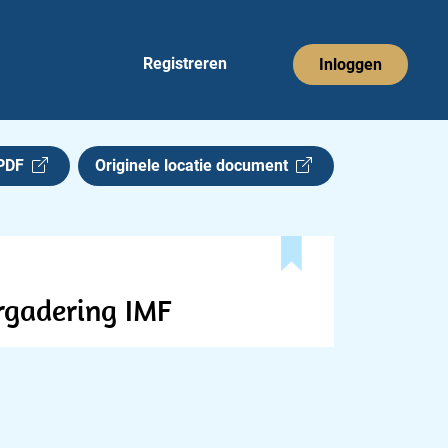
Registreren
Inloggen
 PDF
Originele locatie document
ergadering IMF