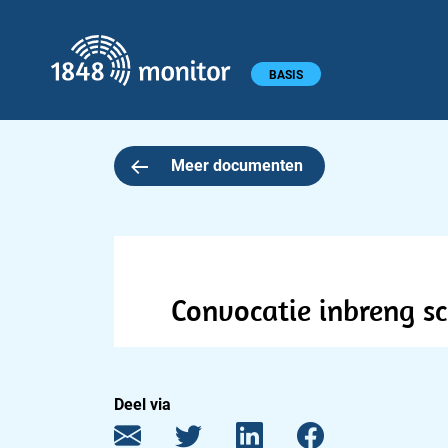
1848 monitor
Hoofdmenu
BASIS
Meer documenten
Convocatie inbreng sc
Deel via