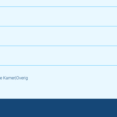
e Kamer|Overig