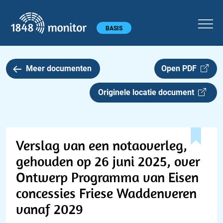
1848 monitor
Hoofdmenu
BASIS
Meer documenten
Open PDF
Originele locatie document
Verslag van een notaoverleg,
gehouden op 26 juni 2025, over
Ontwerp Programma van Eisen
concessies Friese Waddenveren
vanaf 2029