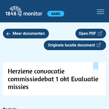
1848 monitor
Hoofdmenu
BASIS
Meer documenten
Open PDF
Originele locatie document
Herziene convocatie
commissiedebat 1 okt Evaluatie
missies