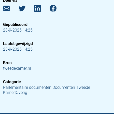
Deel via
Gepubliceerd
23-9-2025 14:25
Laatst gewijzigd
23-9-2025 14:25
Bron
tweedekamer.nl
Categorie
Parlementaire documenten|Documenten Tweede
Kamer|Overig