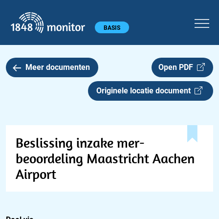
1848 monitor
Hoofdmenu
BASIS
Meer documenten
Open PDF
Originele locatie document
Beslissing inzake mer-
beoordeling Maastricht Aachen
Airport