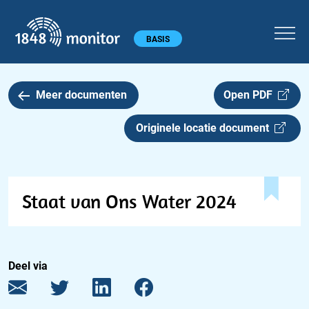
1848 monitor
Hoofdmenu
BASIS
Meer documenten
Open PDF
Originele locatie document
Staat van Ons Water 2024
Deel via