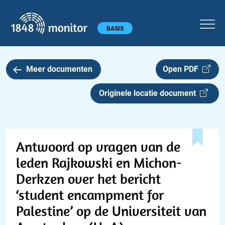
1848 monitor
Hoofdmenu
BASIS
Meer documenten
Open PDF
Originele locatie document
Antwoord op vragen van de
leden Rajkowski en Michon-
Derkzen over het bericht
‘student encampment for
Palestine’ op de Universiteit van