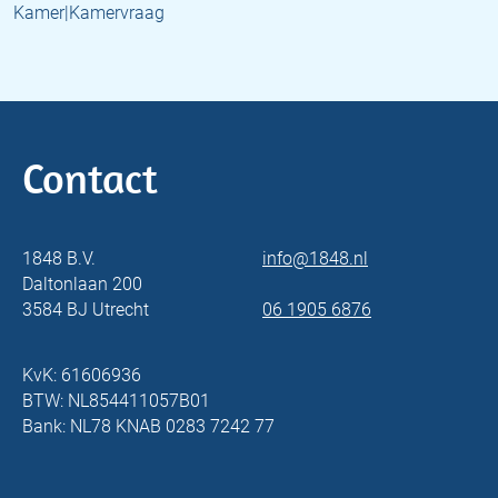
Kamer|Kamervraag
Contact
1848 B.V.
info@1848.nl
Daltonlaan 200
3584 BJ Utrecht
06 1905 6876
KvK: 61606936
BTW: NL854411057B01
Bank: NL78 KNAB 0283 7242 77