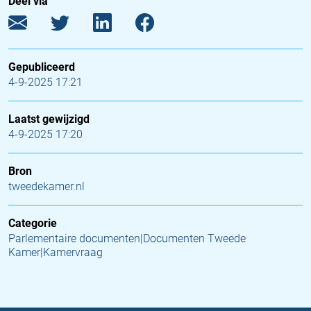
Deel via
Gepubliceerd
4-9-2025 17:21
Laatst gewijzigd
4-9-2025 17:20
Bron
tweedekamer.nl
Categorie
Parlementaire documenten|Documenten Tweede
Kamer|Kamervraag