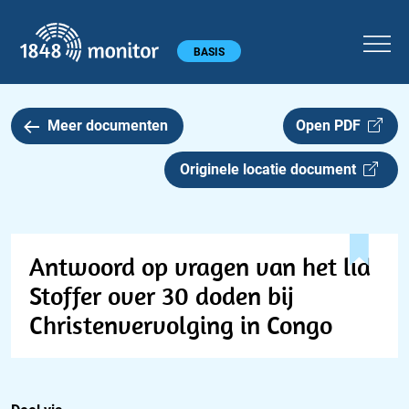
1848 monitor
Hoofdmenu
BASIS
Meer documenten
Open PDF
Originele locatie document
Antwoord op vragen van het lid
Stoffer over 30 doden bij
Christenvervolging in Congo